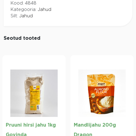
Kood:
4848
Kategooria:
Jahud
Silt:
Jahud
Seotud tooted
Pruuni hirsi jahu 1kg
Mandlijahu 200g
Govinda
Dragon