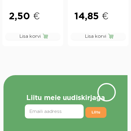
2,50
€
14,85
€
Lisa korvi
Lisa korvi
Liitu meie uudiskirjaga
Liitu