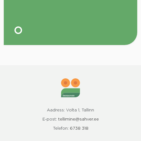
Aadress: Volta 1, Tallinn
E-post:
tellimine@sahver.ee
Telefon:
6738 318