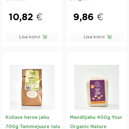
10,82
€
9,86
€
Lisa korvi
Lisa korvi
Kollase herne jahu
Mandlijahu 400g Your
700g Tammejuure talu
Organic Nature