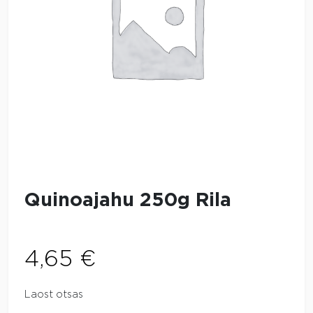
Quinoajahu 250g Rila
4,65
€
Laost otsas