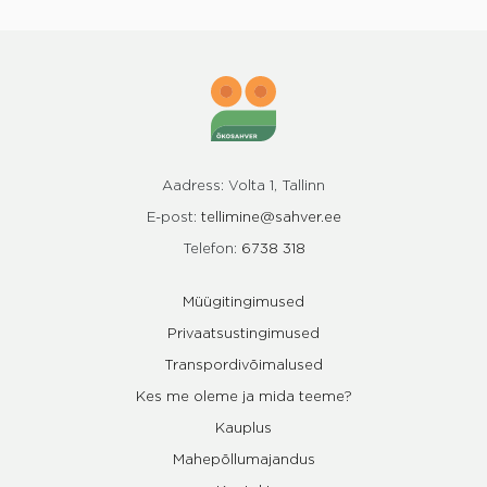
Aadress: Volta 1, Tallinn
E-post:
tellimine@sahver.ee
Telefon:
6738 318
Müügitingimused
Privaatsustingimused
Transpordivõimalused
Kes me oleme ja mida teeme?
Kauplus
Mahepõllumajandus