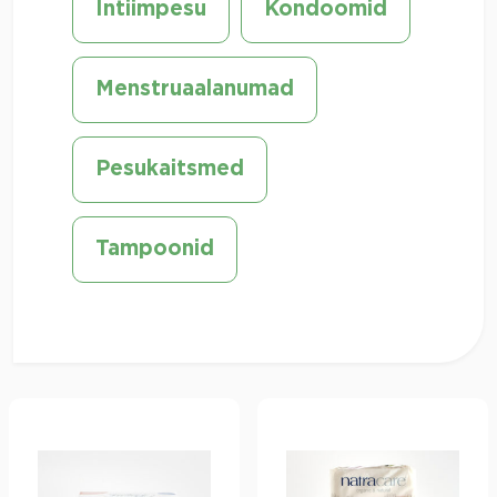
Intiimpesu
Kondoomid
Menstruaalanumad
Pesukaitsmed
Tampoonid