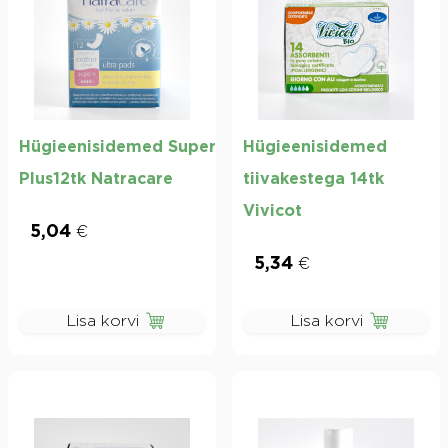
Hügieenisidemed Super
Hügieenisidemed
Plus12tk Natracare
tiivakestega 14tk
Vivicot
5,04
€
5,34
€
Lisa korvi
Lisa korvi