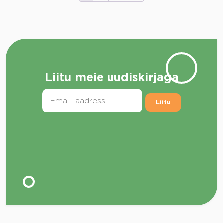
Liitu meie uudiskirjaga
Liitu