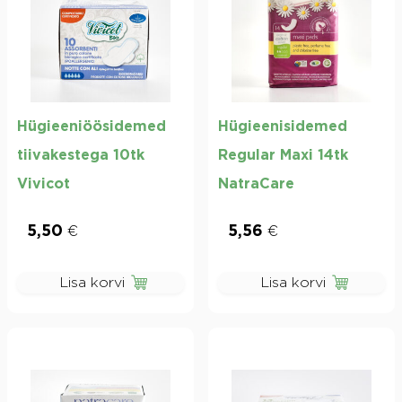
Hügieeniöösidemed
Hügieenisidemed
tiivakestega 10tk
Regular Maxi 14tk
Vivicot
NatraCare
5,50
€
5,56
€
Lisa korvi
Lisa korvi