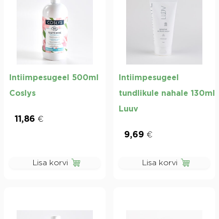
Intiimpesugeel 500ml
Intiimpesugeel
Coslys
tundlikule nahale 130ml
Luuv
11,86
€
9,69
€
Lisa korvi
Lisa korvi