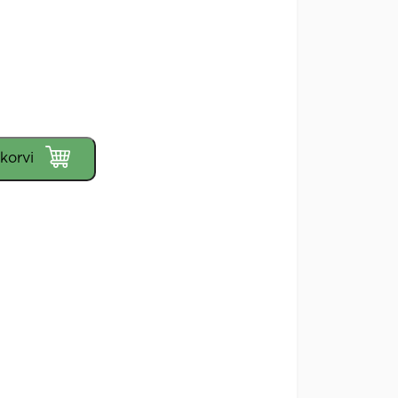
 korvi