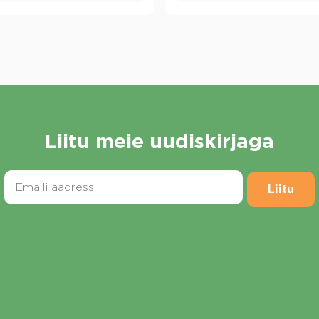
Liitu meie uudiskirjaga
Liitu