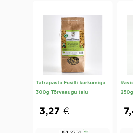
Tatrapasta Fusilli kurkumiga
Ravio
300g Tõrvaaugu talu
250g
3,27
€
7
Lisa korvi