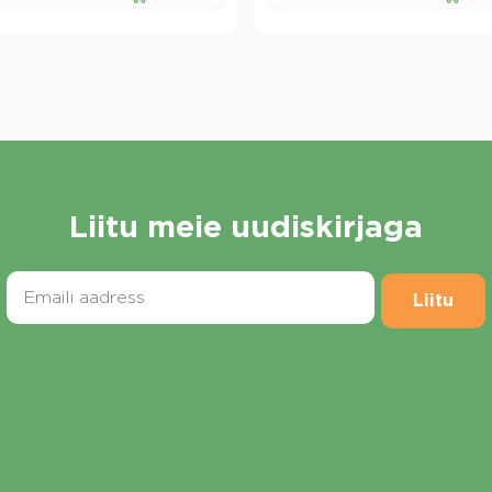
Liitu meie uudiskirjaga
Liitu