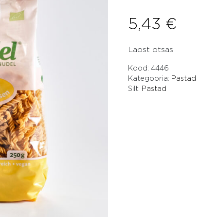
5,43
€
Laost otsas
Kood:
4446
Kategooria:
Pastad
Silt:
Pastad