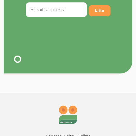
Liitu