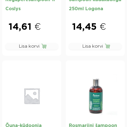
Coslys
250ml Logona
14,61
€
14,45
€
Lisa korvi
Lisa korvi
Õuna-küdoonia
Rosmariini šampoon