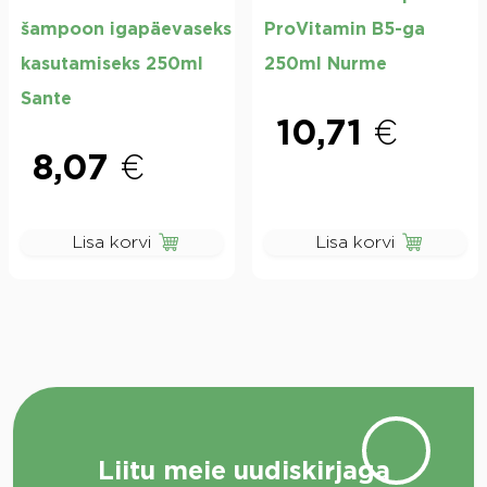
šampoon igapäevaseks
ProVitamin B5-ga
kasutamiseks 250ml
250ml Nurme
Sante
10,71
€
8,07
€
Lisa korvi
Lisa korvi
Liitu meie uudiskirjaga