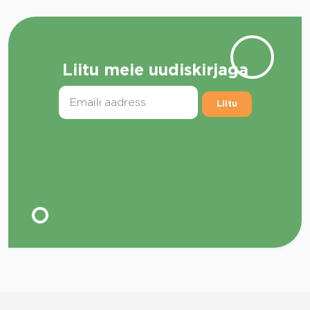
Liitu meie uudiskirjaga
Liitu