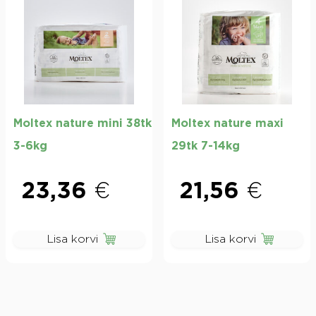
Moltex nature mini 38tk
Moltex nature maxi
3-6kg
29tk 7-14kg
23,36
€
21,56
€
Lisa korvi
Lisa korvi