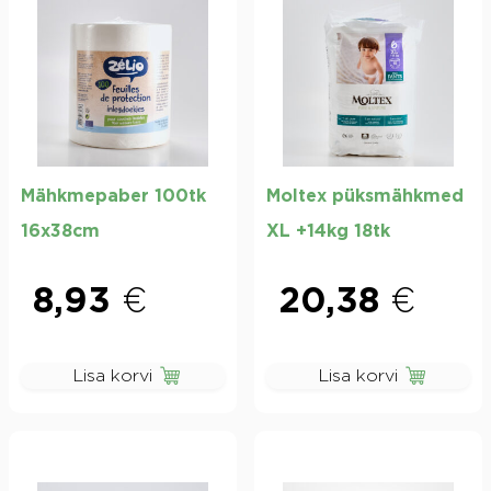
Mähkmepaber 100tk
Moltex püksmähkmed
16x38cm
XL +14kg 18tk
8,93
€
20,38
€
Lisa korvi
Lisa korvi