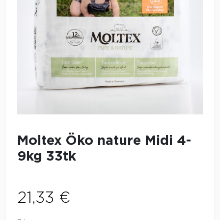
Moltex Öko nature Midi 4-
9kg 33tk
21,33
€