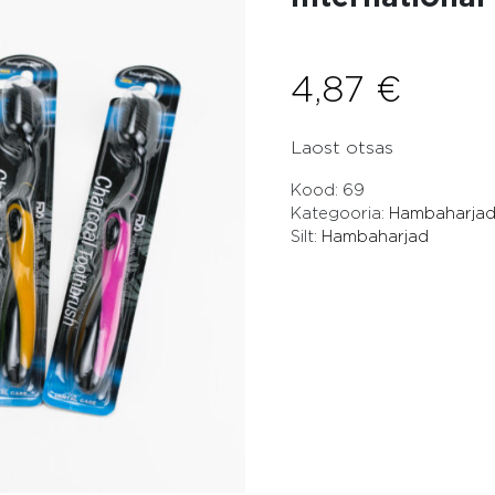
4,87
€
Laost otsas
Kood:
69
Kategooria:
Hambaharja
Silt:
Hambaharjad