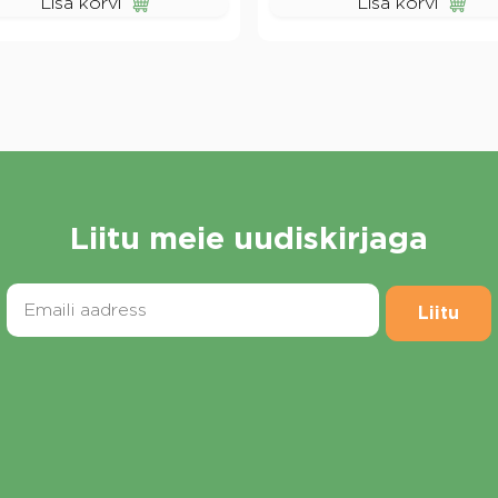
Lisa korvi
Lisa korvi
Liitu meie uudiskirjaga
Liitu