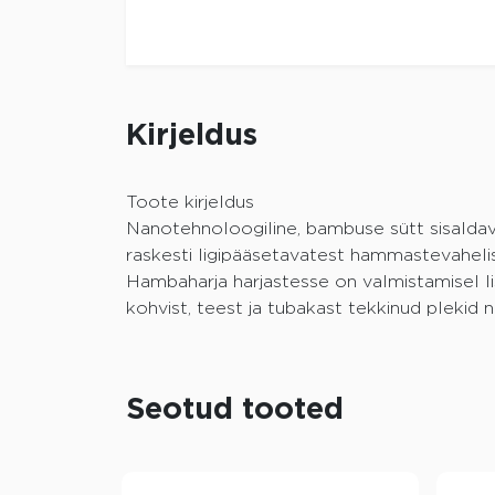
Kirjeldus
Toote kirjeldus
Nanotehnoloogiline, bambuse sütt sisaldav
raskesti ligipääsetavatest hammastevahelis
Hambaharja harjastesse on valmistamisel 
kohvist, teest ja tubakast tekkinud plekid
Seotud tooted