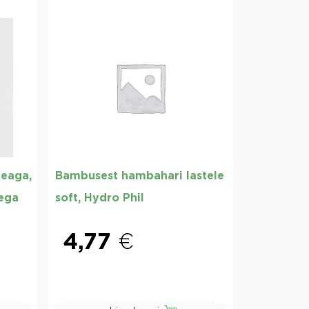
eaga,
Bambusest hambahari lastele
tega
soft, Hydro Phil
4,77
€