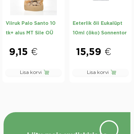
Viiruk Palo Santo 10
Eeterlik õli Eukalüpt
tk+ alus MT Sile OÜ
10ml (öko) Sonnentor
9,15
€
15,59
€
Lisa korvi
Lisa korvi