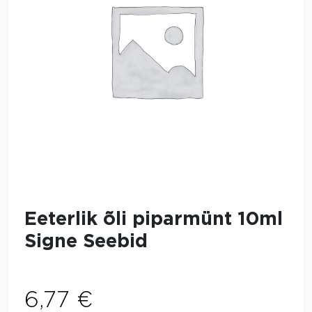
Eeterlik õli piparmünt 10ml
Signe Seebid
6,77
€