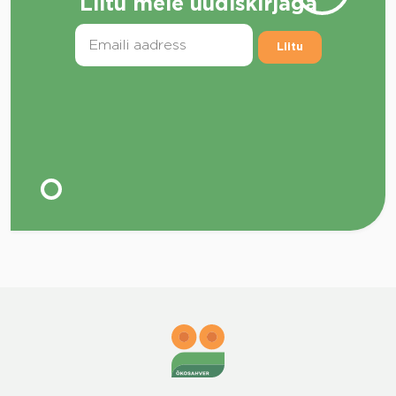
Liitu meie uudiskirjaga
Liitu