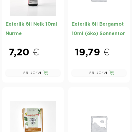
Eeterlik õli Nelk 10ml
Eeterlik õli Bergamot
Nurme
10ml (öko) Sonnentor
7,20
€
19,79
€
Lisa korvi
Lisa korvi