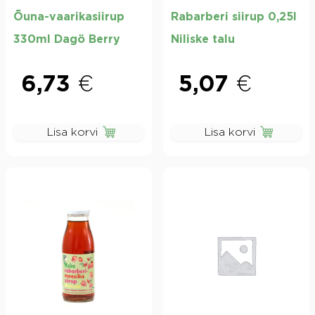
Õuna-vaarikasiirup
Rabarberi siirup 0,25l
330ml Dagö Berry
Niliske talu
6,73
€
5,07
€
Lisa korvi
Lisa korvi