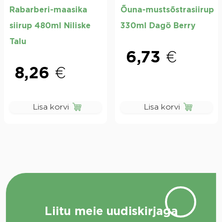
Rabarberi-maasika
Õuna-mustsõstrasiirup
siirup 480ml Niliske
330ml Dagö Berry
Talu
6,73
€
8,26
€
Lisa korvi
Lisa korvi
Liitu meie uudiskirjaga