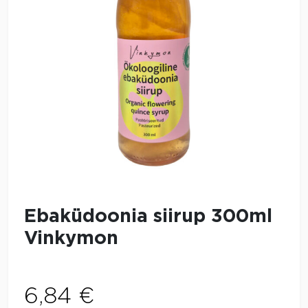
Ebaküdoonia siirup 300ml
Vinkymon
6,84
€