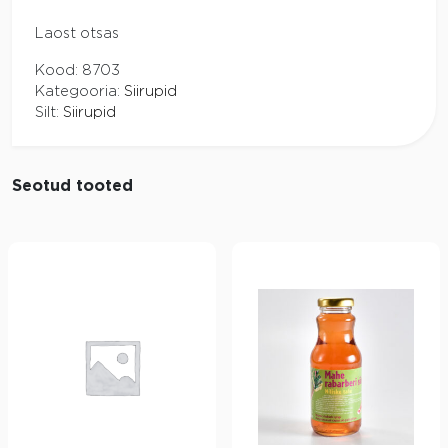
Laost otsas
Kood:
8703
Kategooria:
Siirupid
Silt:
Siirupid
Seotud tooted