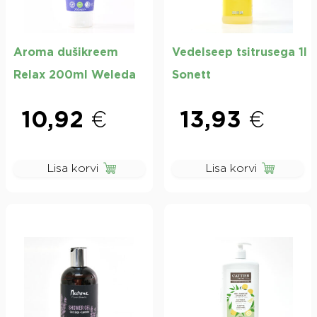
Aroma dušikreem
Vedelseep tsitrusega 1l
Relax 200ml Weleda
Sonett
10,92
€
13,93
€
Lisa korvi
Lisa korvi