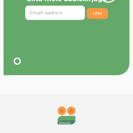
Liitu