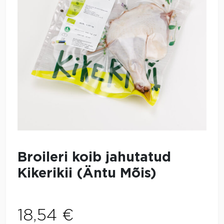
Broileri koib jahutatud
Kikerikii (Äntu Mõis)
18,54
€