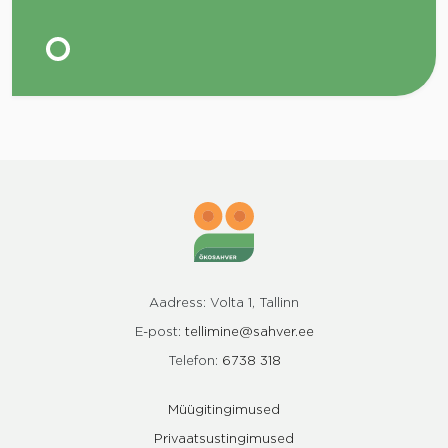
Aadress: Volta 1, Tallinn
E-post:
tellimine@sahver.ee
Telefon:
6738 318
Müügitingimused
Privaatsustingimused