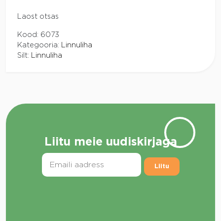
Laost otsas
Kood:
6073
Kategooria:
Linnuliha
Silt:
Linnuliha
Liitu meie uudiskirjaga
Liitu